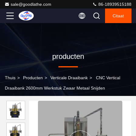
sale@goodlathe.com
86-18939515188
Citaat
producten
Thuis
>
Producten
>
Verticale Draaibank
>
CNC Vertical
Draaibank 2600mm Werkstuk Zwaar Metaal Snijden