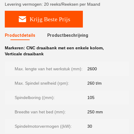
Levering vermogen: 20 reeks/Reeksen per Maand
Krijg Beste Prijs
Productdetails
Productbeschrijving
Markeren:
CNC draaibank met een enkele kolom
,
Verticale draaibank
Max. lengte van het werkstuk (mm):
2600
Max. Spindel snelheid (rpm):
260 t/m
Spindelboring ((mm):
105
Breedte van het bed (mm):
250 mm
Spindelmotorvermogen ((kW):
30