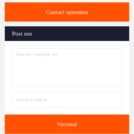
Contact opnemen
Post ons
Verzend