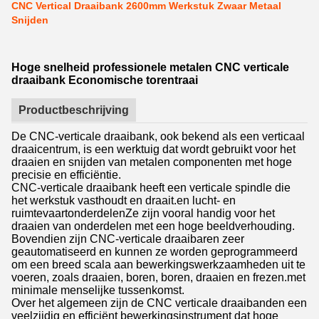
CNC Vertical Draaibank 2600mm Werkstuk Zwaar Metaal
Snijden
Hoge snelheid professionele metalen CNC verticale
draaibank Economische torentraai
Productbeschrijving
De CNC-verticale draaibank, ook bekend als een verticaal
draaicentrum, is een werktuig dat wordt gebruikt voor het
draaien en snijden van metalen componenten met hoge
precisie en efficiëntie.
CNC-verticale draaibank heeft een verticale spindle die
het werkstuk vasthoudt en draait.en lucht- en
ruimtevaartonderdelenZe zijn vooral handig voor het
draaien van onderdelen met een hoge beeldverhouding.
Bovendien zijn CNC-verticale draaibaren zeer
geautomatiseerd en kunnen ze worden geprogrammeerd
om een breed scala aan bewerkingswerkzaamheden uit te
voeren, zoals draaien, boren, boren, draaien en frezen.met
minimale menselijke tussenkomst.
Over het algemeen zijn de CNC verticale draaibanden een
veelzijdig en efficiënt bewerkingsinstrument dat hoge