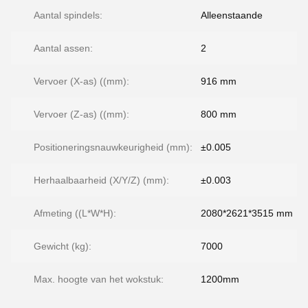
Aantal spindels:
Alleenstaande
Aantal assen:
2
Vervoer (X-as) ((mm):
916 mm
Vervoer (Z-as) ((mm):
800 mm
Positioneringsnauwkeurigheid (mm):
±0.005
Herhaalbaarheid (X/Y/Z) (mm):
±0.003
Afmeting ((L*W*H):
2080*2621*3515 mm
Gewicht (kg):
7000
Max. hoogte van het wokstuk:
1200mm