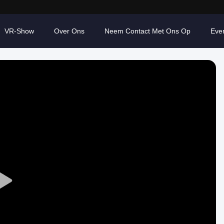
VR-Show
Over Ons
Neem Contact Met Ons Op
Eve
Play
Video