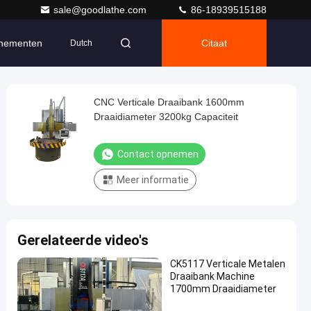
sale@goodlathe.com
86-18939515188
nementen
Citaat
Dutch
CNC Verticale Draaibank 1600mm
Draaidiameter 3200kg Capaciteit
Contact opnemen
Meer informatie
Gerelateerde video's
CK5117 Verticale Metalen
Draaibank Machine
1700mm Draaidiameter