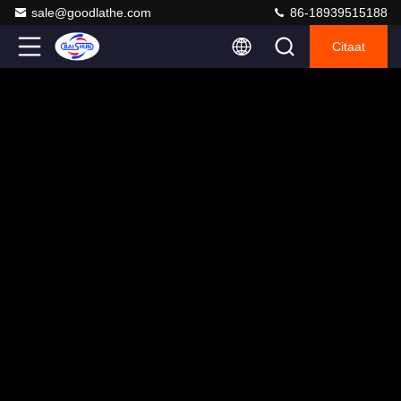
sale@goodlathe.com
86-18939515188
Citaat