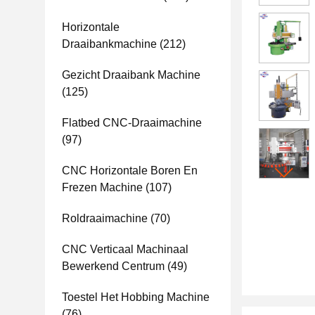
Horizontale
Draaibankmachine
(212)
Gezicht Draaibank Machine
(125)
Flatbed CNC-Draaimachine
(97)
CNC Horizontale Boren En
Frezen Machine
(107)
Roldraaimachine
(70)
CNC Verticaal Machinaal
Bewerkend Centrum
(49)
Toestel Het Hobbing Machine
(76)