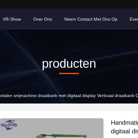
VR-Show
Over Ons
Neem Contact Met Ons Op
Eve
producten
talen snijmachine draaibank met digitaal display Verticaal draaibank 
Handmatig
digitaal d