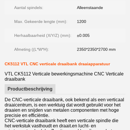
Aantal spindels:
Alleenstaande
Max. Gekeerde lengte (mm):
1200
Herhaalbaarheid (X/Y/Z) (mm):
±0.005
Afmeting ((L*W*H):
2350*2350*2700 mm
CK5112 VTL CNC verticale draaibank draaiapparatuur
VTL CK5112 Verticale bewerkingsmachine CNC Verticale
draaibank
Productbeschrijving
De CNC-verticale draaibank, ook bekend als een verticaal
draaicentrum, is een werktuig dat wordt gebruikt voor het
draaien en snijden van metalen componenten met hoge
precisie en efficiëntie.
CNC-verticale draaibank heeft een verticale spindle die
het werkstuk vasthoudt en draait.en lucht- en