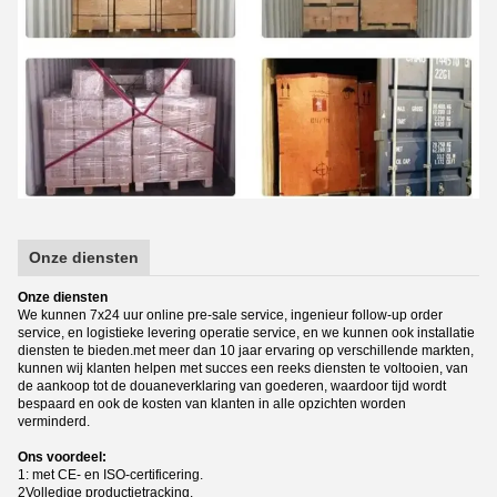
Onze diensten
Onze diensten
We kunnen 7x24 uur online pre-sale service, ingenieur follow-up order
service, en logistieke levering operatie service, en we kunnen ook installatie
diensten te bieden.met meer dan 10 jaar ervaring op verschillende markten,
kunnen wij klanten helpen met succes een reeks diensten te voltooien, van
de aankoop tot de douaneverklaring van goederen, waardoor tijd wordt
bespaard en ook de kosten van klanten in alle opzichten worden
verminderd.
Ons voordeel:
1: met CE- en ISO-certificering.
2Volledige productietracking.