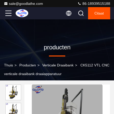
sale@goodlathe.com
86-18939515188
Citaat
producten
Thuis
>
Producten
>
Verticale Draaibank
>
CK5112 VTL CNC
verticale draaibank draaiapparatuur