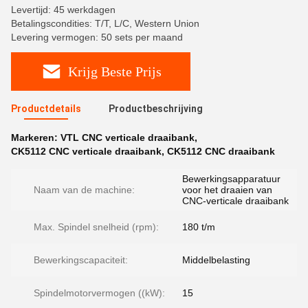
Levertijd: 45 werkdagen
Betalingscondities: T/T, L/C, Western Union
Levering vermogen: 50 sets per maand
Krijg Beste Prijs
Productdetails
Productbeschrijving
Markeren:
VTL CNC verticale draaibank
,
CK5112 CNC verticale draaibank
,
CK5112 CNC draaibank
Bewerkingsapparatuur
Naam van de machine:
voor het draaien van
CNC-verticale draaibank
Max. Spindel snelheid (rpm):
180 t/m
Bewerkingscapaciteit:
Middelbelasting
Spindelmotorvermogen ((kW):
15