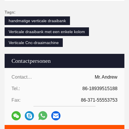
Tags:
handmatige verticale draaibank
Verticale draaibank met een enkele kolom
Verticale Cnc-draaimachine
Contactpersonen
Contactpersonen:
Mr. Andrew
Tel.:
86-18939515188
Fax:
86-371-55553753