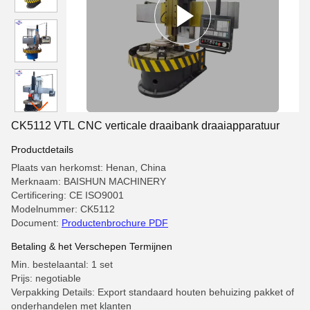
CK5112 VTL CNC verticale draaibank draaiapparatuur
Productdetails
Plaats van herkomst: Henan, China
Merknaam: BAISHUN MACHINERY
Certificering: CE ISO9001
Modelnummer: CK5112
Document:
Productenbrochure PDF
Betaling & het Verschepen Termijnen
Min. bestelaantal: 1 set
Prijs: negotiable
Verpakking Details: Export standaard houten behuizing pakket of
onderhandelen met klanten