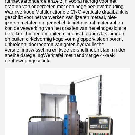
ruimtevaartonderdelenZe zijn vooral handig voor het
draaien van onderdelen met een hoge beeldverhouding.
Warmverkoop Multifunctionele CNC-verticale draaibank is
geschikt voor het verwerken van ijzeren metaal, niet-
ijzeren metalen en gedeeltelijk niet-metaal materiaal,en
kon de verwerking van het draaien van het eindgezicht te
bereiken, binnen en buiten cilindrisch oppervlak, binnen
en buiten cirkelvormig kegelvormig oppervlak en boren,
uitbreiden, doorbooren van gaten.hydraulische
versnellingswisseling en twee versnellingen stap minder
snelheidsregelingWerktafel met handmatige 4-kaak
eenbewegingsschok.