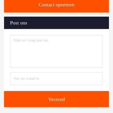
Contact opnemen
Post ons
Verzend