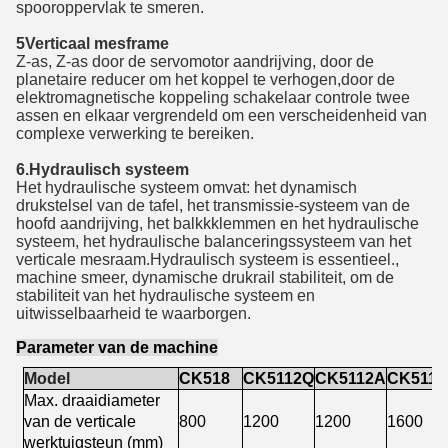
spooroppervlak te smeren.
5Verticaal mesframe
Z-as, Z-as door de servomotor aandrijving, door de
planetaire reducer om het koppel te verhogen,door de
elektromagnetische koppeling schakelaar controle twee
assen en elkaar vergrendeld om een verscheidenheid van
complexe verwerking te bereiken.
6.Hydraulisch systeem
Het hydraulische systeem omvat: het dynamisch
drukstelsel van de tafel, het transmissie-systeem van de
hoofd aandrijving, het balkkklemmen en het hydraulische
systeem, het hydraulische balanceringssysteem van het
verticale mesraam.Hydraulisch systeem is essentieel.,
machine smeer, dynamische drukrail stabiliteit, om de
stabiliteit van het hydraulische systeem en
uitwisselbaarheid te waarborgen.
Parameter van de machine
Model
CK518
CK5112Q
CK5112A
CK511
Max. draaidiameter
van de verticale
800
1200
1200
1600
werktuigsteun (mm)