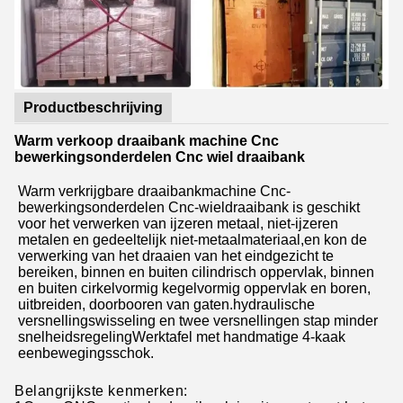
Productbeschrijving
Warm verkoop draaibank machine Cnc
bewerkingsonderdelen Cnc wiel draaibank
Warm verkrijgbare draaibankmachine Cnc-
bewerkingsonderdelen Cnc-wieldraaibank is geschikt
voor het verwerken van ijzeren metaal, niet-ijzeren
metalen en gedeeltelijk niet-metaalmateriaal,en kon de
verwerking van het draaien van het eindgezicht te
bereiken, binnen en buiten cilindrisch oppervlak, binnen
en buiten cirkelvormig kegelvormig oppervlak en boren,
uitbreiden, doorbooren van gaten.hydraulische
versnellingswisseling en twee versnellingen stap minder
snelheidsregelingWerktafel met handmatige 4-kaak
eenbewegingsschok.
Belangrijkste kenmerken: