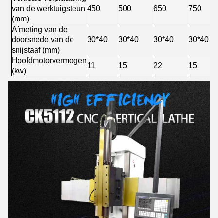
van de werktuigsteun
450
500
650
750
(mm)
Afmeting van de
doorsnede van de
30*40
30*40
30*40
30*40
snijstaaf (mm)
Hoofdmotorvermogen
11
15
22
15
(kw)