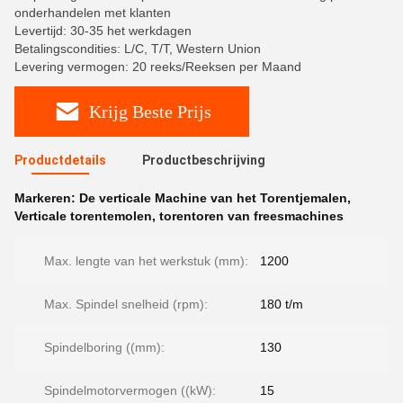
onderhandelen met klanten
Levertijd: 30-35 het werkdagen
Betalingscondities: L/C, T/T, Western Union
Levering vermogen: 20 reeks/Reeksen per Maand
Krijg Beste Prijs
Productdetails
Productbeschrijving
Markeren:
De verticale Machine van het Torentjemalen
,
Verticale torentemolen
,
torentoren van freesmachines
Max. lengte van het werkstuk (mm):
1200
Max. Spindel snelheid (rpm):
180 t/m
Spindelboring ((mm):
130
Spindelmotorvermogen ((kW):
15