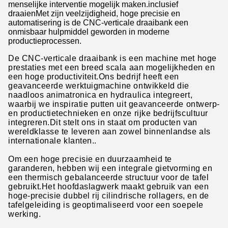
menselijke interventie mogelijk maken.inclusief
draaienMet zijn veelzijdigheid, hoge precisie en
automatisering is de CNC-verticale draaibank een
onmisbaar hulpmiddel geworden in moderne
productieprocessen.
De CNC-verticale draaibank is een machine met hoge
prestaties met een breed scala aan mogelijkheden en
een hoge productiviteit.Ons bedrijf heeft een
geavanceerde werktuigmachine ontwikkeld die
naadloos animatronica en hydraulica integreert,
waarbij we inspiratie putten uit geavanceerde ontwerp-
en productietechnieken en onze rijke bedrijfscultuur
integreren.Dit stelt ons in staat om producten van
wereldklasse te leveren aan zowel binnenlandse als
internationale klanten..
Om een hoge precisie en duurzaamheid te
garanderen, hebben wij een integrale gietvorming en
een thermisch gebalanceerde structuur voor de tafel
gebruikt.Het hoofdaslagwerk maakt gebruik van een
hoge-precisie dubbel rij cilindrische rollagers, en de
tafelgeleiding is geoptimaliseerd voor een soepele
werking.