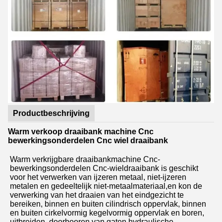
Productbeschrijving
Warm verkoop draaibank machine Cnc
bewerkingsonderdelen Cnc wiel draaibank
Warm verkrijgbare draaibankmachine Cnc-
bewerkingsonderdelen Cnc-wieldraaibank is geschikt
voor het verwerken van ijzeren metaal, niet-ijzeren
metalen en gedeeltelijk niet-metaalmateriaal,en kon de
verwerking van het draaien van het eindgezicht te
bereiken, binnen en buiten cilindrisch oppervlak, binnen
en buiten cirkelvormig kegelvormig oppervlak en boren,
uitbreiden, doorbooren van gaten.hydraulische