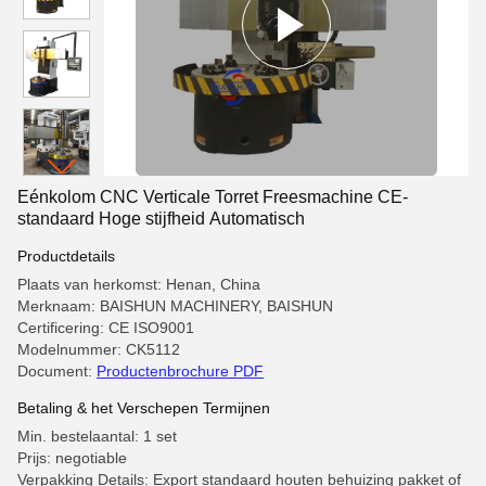
Eénkolom CNC Verticale Torret Freesmachine CE-
standaard Hoge stijfheid Automatisch
Productdetails
Plaats van herkomst: Henan, China
Merknaam: BAISHUN MACHINERY, BAISHUN
Certificering: CE ISO9001
Modelnummer: CK5112
Document:
Productenbrochure PDF
Betaling & het Verschepen Termijnen
Min. bestelaantal: 1 set
Prijs: negotiable
Verpakking Details: Export standaard houten behuizing pakket of