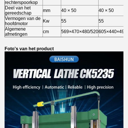
rechterspoorkop
Deel van het
mm
40 × 50
40 × 50
gereedschap
Vermogen van de
Kw
55
55
hoofdmotor
Algemene
cm
569×470×480/520
605×440×493
afmetingen
Foto's van het product