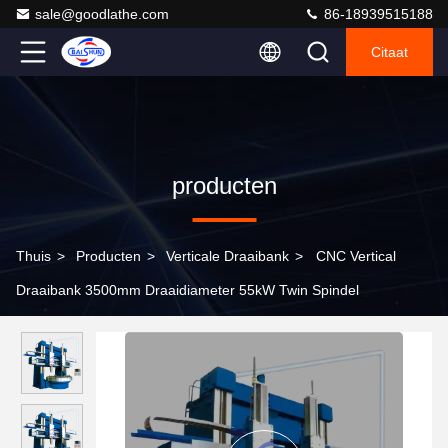
sale@goodlathe.com
86-18939515188
Citaat
producten
Thuis
>
Producten
>
Verticale Draaibank
>
CNC Vertical
Draaibank 3500mm Draaidiameter 55kW Twin Spindel