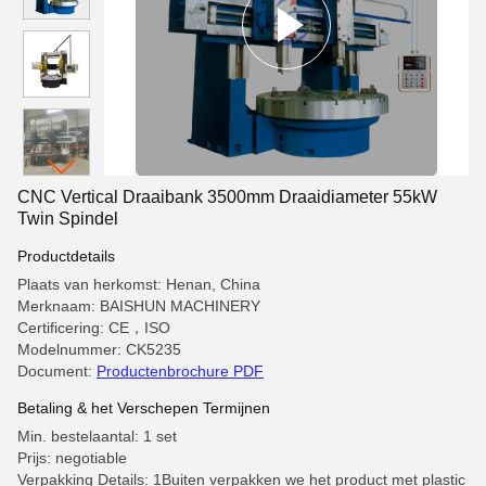
CNC Vertical Draaibank 3500mm Draaidiameter 55kW
Twin Spindel
Productdetails
Plaats van herkomst: Henan, China
Merknaam: BAISHUN MACHINERY
Certificering: CE，ISO
Modelnummer: CK5235
Document:
Productenbrochure PDF
Betaling & het Verschepen Termijnen
Min. bestelaantal: 1 set
Prijs: negotiable
Verpakking Details: 1Buiten verpakken we het product met plastic