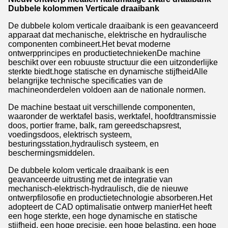
Dubbele kolommen Verticale draaibank
De dubbele kolom verticale draaibank is een geavanceerd
apparaat dat mechanische, elektrische en hydraulische
componenten combineert.Het bevat moderne
ontwerpprincipes en productietechniekenDe machine
beschikt over een robuuste structuur die een uitzonderlijke
sterkte biedt.hoge statische en dynamische stijfheidAlle
belangrijke technische specificaties van de
machineonderdelen voldoen aan de nationale normen.
De machine bestaat uit verschillende componenten,
waaronder de werktafel basis, werktafel, hoofdtransmissie
doos, portier frame, balk, ram gereedschapsrest,
voedingsdoos, elektrisch systeem,
besturingsstation,hydraulisch systeem, en
beschermingsmiddelen.
De dubbele kolom verticale draaibank is een
geavanceerde uitrusting met de integratie van
mechanisch-elektrisch-hydraulisch, die de nieuwe
ontwerpfilosofie en productietechnologie absorberen.Het
adopteert de CAD optimalisatie ontwerp manierHet heeft
een hoge sterkte, een hoge dynamische en statische
stijfheid, een hoge precisie, een hoge belasting, een hoge