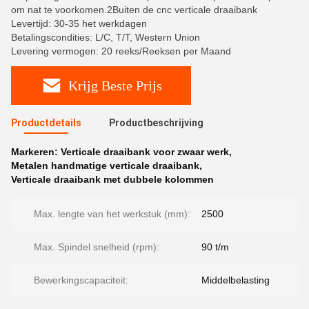
om nat te voorkomen.2Buiten de cnc verticale draaibank
Levertijd: 30-35 het werkdagen
Betalingscondities: L/C, T/T, Western Union
Levering vermogen: 20 reeks/Reeksen per Maand
Krijg Beste Prijs
Productdetails
Productbeschrijving
Markeren:
Verticale draaibank voor zwaar werk
,
Metalen handmatige verticale draaibank
,
Verticale draaibank met dubbele kolommen
Max. lengte van het werkstuk (mm):
2500
Max. Spindel snelheid (rpm):
90 t/m
Bewerkingscapaciteit:
Middelbelasting