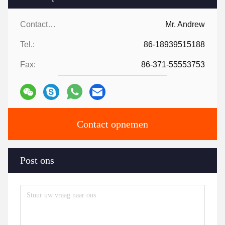
Contactpersonen:
Mr. Andrew
Tel.:
86-18939515188
Fax:
86-371-55553753
Contact opnemen
Post ons