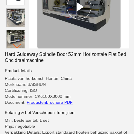
Hard Guideway Spindle Boor 52mm Horizontale Flat Bed
Cnc draaimachine
Productdetails
Plaats van herkomst: Henan, China
Merknaam: BAISHUN
Certificering: ISO
Modelnummer: CK6180X3000 mm
Document:
Productenbrochure PDF
Betaling & het Verschepen Termijnen
Min. bestelaantal: 1 set
Prijs: negotiable
Verpakking Details: Export standaard houten behuizing pakket of