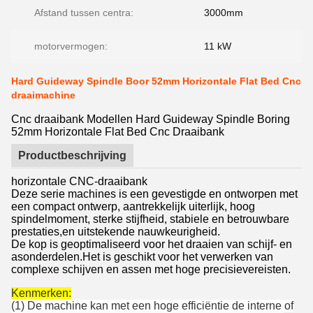
Afstand tussen centra:
3000mm
motorvermogen:
11 kW
Hard Guideway Spindle Boor 52mm Horizontale Flat Bed Cnc
draaimachine
Cnc draaibank Modellen Hard Guideway Spindle Boring
52mm Horizontale Flat Bed Cnc Draaibank
Productbeschrijving
horizontale CNC-draaibank
Deze serie machines is een gevestigde en ontworpen met
een compact ontwerp, aantrekkelijk uiterlijk, hoog
spindelmoment, sterke stijfheid, stabiele en betrouwbare
prestaties,en uitstekende nauwkeurigheid.
De kop is geoptimaliseerd voor het draaien van schijf- en
asonderdelen.Het is geschikt voor het verwerken van
complexe schijven en assen met hoge precisievereisten.
Kenmerken:
(1) De machine kan met een hoge efficiëntie de interne of