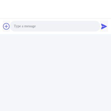
Photo
Video Call
Audio Call