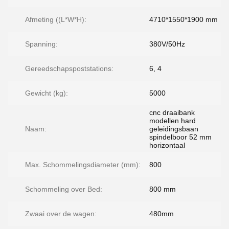
Afmeting ((L*W*H):
4710*1550*1900 mm
Spanning:
380V/50Hz
Gereedschapspoststations:
6, 4
Gewicht (kg):
5000
cnc draaibank
modellen hard
Naam:
geleidingsbaan
spindelboor 52 mm
horizontaal
Max. Schommelingsdiameter (mm):
800
Schommeling over Bed:
800 mm
Zwaai over de wagen:
480mm