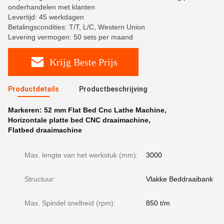
onderhandelen met klanten
Levertijd: 45 werkdagen
Betalingscondities: T/T, L/C, Western Union
Levering vermogen: 50 sets per maand
Krijg Beste Prijs
Productdetails
Productbeschrijving
Markeren:
52 mm Flat Bed Cnc Lathe Machine
,
Horizontale platte bed CNC draaimachine
,
Flatbed draaimachine
Max. lengte van het werkstuk (mm):
3000
Structuur:
Vlakke Beddraaibank
Max. Spindel snelheid (rpm):
850 t/m