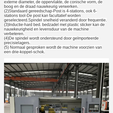
externe diameter, de oppervlakte, de conische vorm, de
boog en de draad nauwkeurig verwerken.
(2)
Standaard gereedschap
-
Post is 4-stations, ook 6-
stations tool
-
De post kan facultatief worden
geselecteerd.
Spindel snelheid veranderd door frequentie.
(3)
Inductie-hard bed. bedzadel met plastic sticker kan de
nauwkeurigheid en levensduur van de machine
verbeteren.
(4)
De spindel wordt ondersteund door geïmporteerde
precisielagers.
(5) Normaal gesproken wordt de machine voorzien van
een drie-koppel-schok.