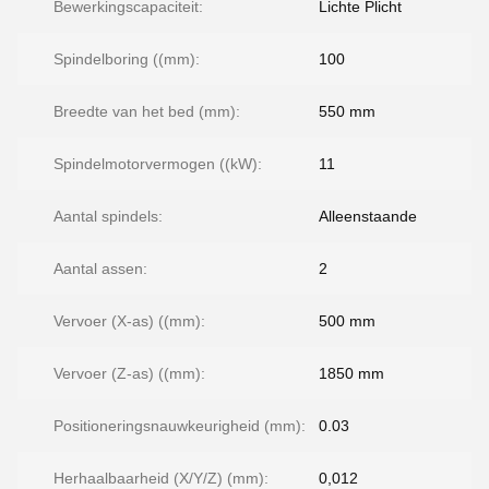
Bewerkingscapaciteit:
Lichte Plicht
Spindelboring ((mm):
100
Breedte van het bed (mm):
550 mm
Spindelmotorvermogen ((kW):
11
Aantal spindels:
Alleenstaande
Aantal assen:
2
Vervoer (X-as) ((mm):
500 mm
Vervoer (Z-as) ((mm):
1850 mm
Positioneringsnauwkeurigheid (mm):
0.03
Herhaalbaarheid (X/Y/Z) (mm):
0,012