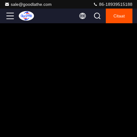
sale@goodlathe.com
86-18939515188
Citaat