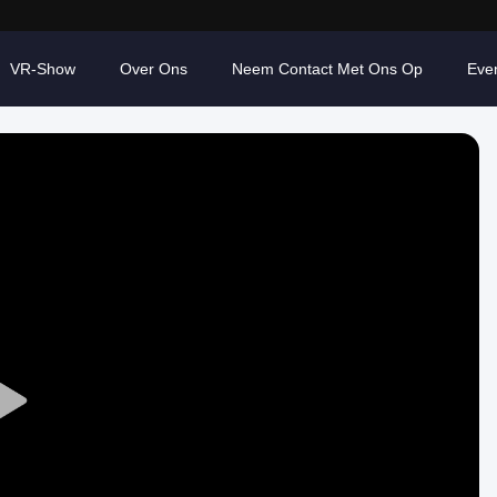
VR-Show
Over Ons
Neem Contact Met Ons Op
Eve
Play
Video