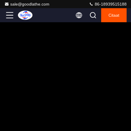
sale@goodlathe.com
86-18939515188
Citaat