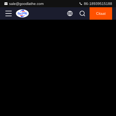
sale@goodlathe.com
86-18939515188
Citaat